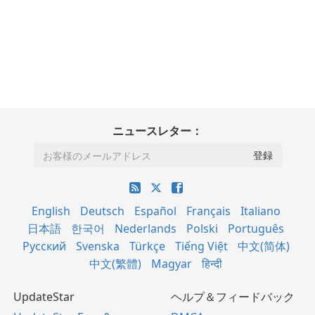
ニュースレター：
English
Deutsch
Español
Français
Italiano
日本語
한국어
Nederlands
Polski
Português
Русский
Svenska
Türkçe
Tiếng Việt
中文(简体)
中文(繁體)
Magyar
हिन्दी
UpdateStar
ヘルプ＆フィードバック