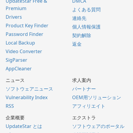
UpdateStar Free &
DMCA
Premium
よくある質問
Drivers
連絡先
Product Key Finder
個人情報保護
Password Finder
契約解除
Local Backup
返金
Video Converter
SigParser
AppCleaner
ニュース
求人案内
ソフトウェアニュース
パートナー
Vulnerability Index
OEM用ソリューション
RSS
アフィリエイト
企業概要
エクストラ
UpdateStar とは
ソフトウェアのポータル