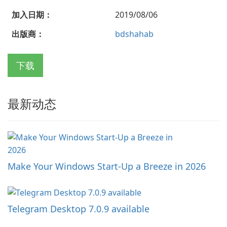
加入日期：
2019/08/06
出版商：
bdshahab
下载
最新动态
Make Your Windows Start-Up a Breeze in 2026
Telegram Desktop 7.0.9 available